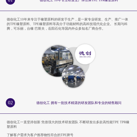
德创化工10年来专注于橡塑原料的研发于生产，是一家专业研发、生产、推广一体
的TPE橡塑原料、TPE橡塑原料等高分子功能材料的高科技现代化企业。 长期与科
腾，可乐丽，台橡 巴斯夫，岳阳石化等国内外众多知名厂商合作。
02
德创化工 拥有一批技术精湛的研发团队和专业的销售顾问
德创化工一直坚持创新 凭借强大的技术研发团队 不断研发出多款高性能TPE TPR橡
塑原料
了解客户需求为客户推荐物性符合的TPE牌号