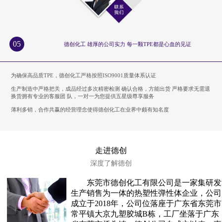
05
德创化工 雄厚的公司实力 每一颗TPE都是心血的见证
为确保高品质TPE，德创化工严格按照ISO9001质量体系认证
生产制造中严格把关，成品经过多次精密检测 确认合格，方能出货 严格要求无需退
换货拥有专业的客服团 队，一对一为您提供五星级尊享服务
薄利多销，合作共赢的经营理念使得德创化工在业界中颇有知名度
走进德创
深度了解德创
东莞市德创化工有限公司是一家集研发
生产销售为一体的热塑性弹性体企业，公司
成立于2018年，公司位落座于广东省东莞市
常平镇大京九塑胶城B栋，工厂坐落于广东