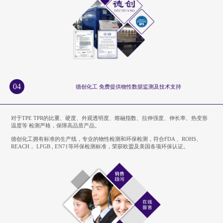
04
德创化工 免费提供物性数据监测及技术支持
对于TPE TPR的比重、硬度、外观透明度、熔融指数、拉伸强度、伸长率、热变形
温度等 检测严格，保障高品质产品。
德创化工拥有标准的生产线，专业的物性检测和环保检测，符合FDA 、ROHS、
REACH， LFGB , EN71等环保检测标准，荣获欧盟及美国各项环保认证。