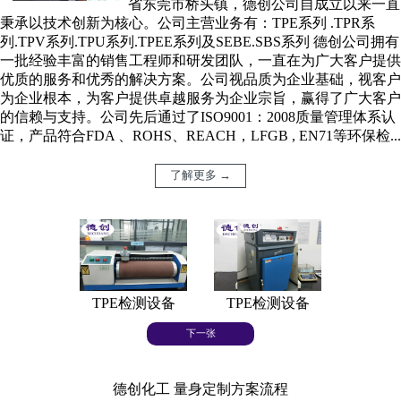
省东莞市桥头镇，德创公司自成立以来一直
秉承以技术创新为核心。公司主营业务有：TPE系列 .TPR系
列.TPV系列.TPU系列.TPEE系列及SEBE.SBS系列 德创公司拥有
一批经验丰富的销售工程师和研发团队，一直在为广大客户提供
优质的服务和优秀的解决方案。公司视品质为企业基础，视客户
为企业根本，为客户提供卓越服务为企业宗旨，赢得了广大客户
的信赖与支持。公司先后通过了ISO9001：2008质量管理体系认
证，产品符合FDA 、ROHS、REACH，LFGB , EN71等环保检...
了解更多 →
TPE检测设备
TPE检测设备
TPE
下一张
德创化工 量身定制方案流程