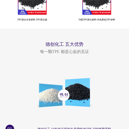
TPV挤出水管材料 TPV挤出级
70度TPV挤出材料 本色黑色TPV材料
德创化工 五大优势
每一颗TPE 都是心血的见证
01
德创化工 10年专注研发生产弹性体TPE TPR橡塑原料