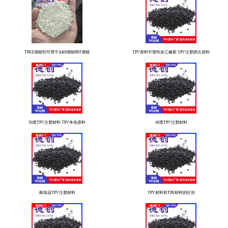
TPEE增韧剂可用于ABS增韧PBT增韧
TPV原料可塑性加工橡胶 TPV注塑挤出原料
50度TPV注塑材料 TPV本色原料
40度TPV注塑材料
耐高温TPV注塑材料
TPV材料和TPE材料的区别