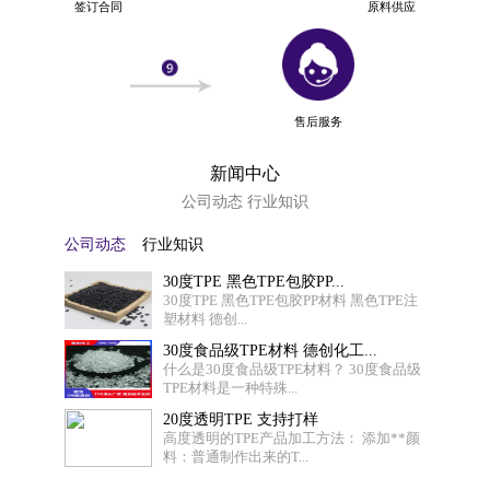
签订合同
原料供应
售后服务
新闻中心
公司动态 行业知识
公司动态
行业知识
30度TPE 黑色TPE包胶PP...
30度TPE 黑色TPE包胶PP材料 黑色TPE注
塑材料 德创...
30度食品级TPE材料 德创化工...
什么是30度食品级TPE材料？ 30度食品级
TPE材料是一种特殊...
20度透明TPE 支持打样
高度透明的TPE产品加工方法： 添加**颜
料：普通制作出来的T...