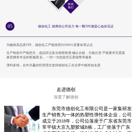
05
德创化工 雄厚的公司实力 每一颗TPE都是心血的见证
为确保高品质TPE，德创化工严格按照ISO9001质量体系认证
生产制造中严格把关，成品经过多次精密检测 确认合格，方能出货 严格要求无需退
换货拥有专业的客服团 队，一对一为您提供五星级尊享服务
薄利多销，合作共赢的经营理念使得德创化工在业界中颇有知名度
走进德创
深度了解德创
东莞市德创化工有限公司是一家集研发
生产销售为一体的热塑性弹性体企业，公司
成立于2018年，公司位落座于广东省东莞市
常平镇大京九塑胶城B栋，工厂坐落于广东