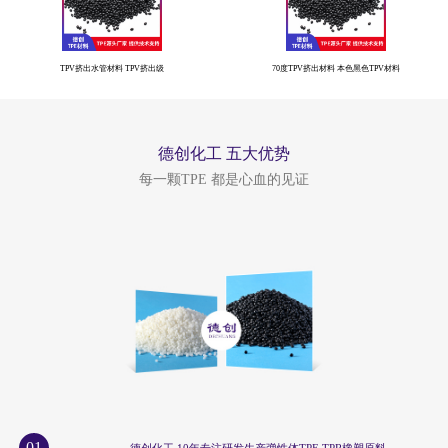
TPV挤出水管材料 TPV挤出级
70度TPV挤出材料 本色黑色TPV材料
德创化工 五大优势
每一颗TPE 都是心血的见证
01
德创化工 10年专注研发生产弹性体TPE TPR橡塑原料