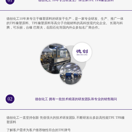
德创化工10年来专注于橡塑原料的研发于生产，是一家专业研发、生产、推广一体
的TPE橡塑原料、TPE橡塑原料等高分子功能材料的高科技现代化企业。 长期与科
腾，可乐丽，台橡 巴斯夫，岳阳石化等国内外众多知名厂商合作。
02
德创化工 拥有一批技术精湛的研发团队和专业的销售顾问
德创化工一直坚持创新 凭借强大的技术研发团队 不断研发出多款高性能TPE TPR橡
塑原料
了解客户需求为客户推荐物性符合的TPE牌号