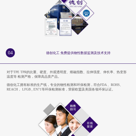
04
德创化工 免费提供物性数据监测及技术支持
对于TPE TPR的比重、硬度、外观透明度、熔融指数、拉伸强度、伸长率、热变形
温度等 检测严格，保障高品质产品。
德创化工拥有标准的生产线，专业的物性检测和环保检测，符合FDA 、ROHS、
REACH， LFGB , EN71等环保检测标准，荣获欧盟及美国各项环保认证。