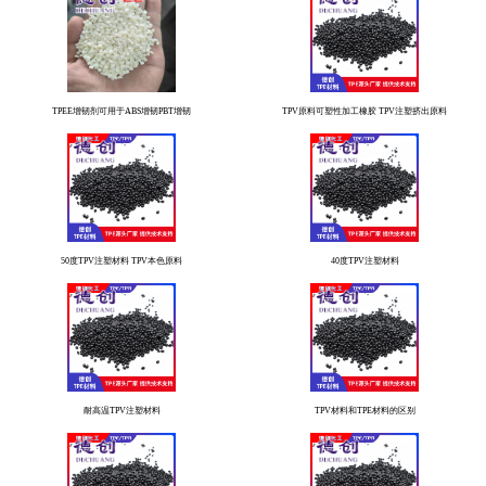
TPEE增韧剂可用于ABS增韧PBT增韧
TPV原料可塑性加工橡胶 TPV注塑挤出原料
50度TPV注塑材料 TPV本色原料
40度TPV注塑材料
耐高温TPV注塑材料
TPV材料和TPE材料的区别