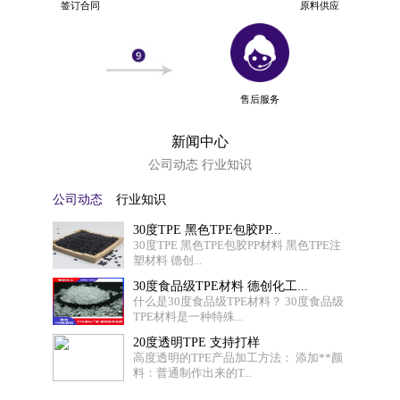
签订合同
原料供应
售后服务
新闻中心
公司动态 行业知识
公司动态
行业知识
30度TPE 黑色TPE包胶PP...
30度TPE 黑色TPE包胶PP材料 黑色TPE注
塑材料 德创...
30度食品级TPE材料 德创化工...
什么是30度食品级TPE材料？ 30度食品级
TPE材料是一种特殊...
20度透明TPE 支持打样
高度透明的TPE产品加工方法： 添加**颜
料：普通制作出来的T...