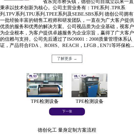
省东莞市桥头镇，德创公司自成立以来一直
秉承以技术创新为核心。公司主营业务有：TPE系列 .TPR系
列.TPV系列.TPU系列.TPEE系列及SEBE.SBS系列 德创公司拥有
一批经验丰富的销售工程师和研发团队，一直在为广大客户提供
优质的服务和优秀的解决方案。公司视品质为企业基础，视客户
为企业根本，为客户提供卓越服务为企业宗旨，赢得了广大客户
的信赖与支持。公司先后通过了ISO9001：2008质量管理体系认
证，产品符合FDA 、ROHS、REACH，LFGB , EN71等环保检...
了解更多 →
TPE检测设备
TPE检测设备
TPE
下一张
德创化工 量身定制方案流程