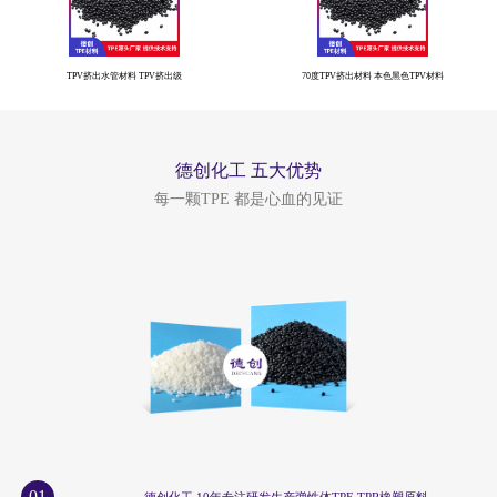
TPV挤出水管材料 TPV挤出级
70度TPV挤出材料 本色黑色TPV材料
德创化工 五大优势
每一颗TPE 都是心血的见证
01
德创化工 10年专注研发生产弹性体TPE TPR橡塑原料