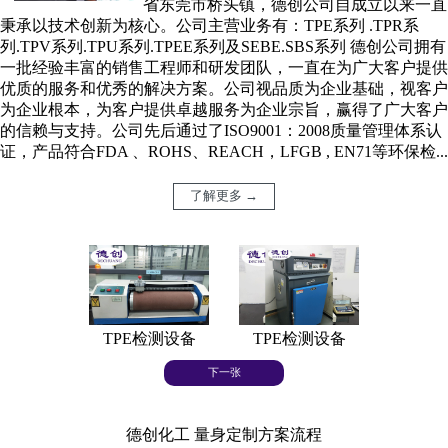
省东莞市桥头镇，德创公司自成立以来一直
秉承以技术创新为核心。公司主营业务有：TPE系列 .TPR系
列.TPV系列.TPU系列.TPEE系列及SEBE.SBS系列 德创公司拥有
一批经验丰富的销售工程师和研发团队，一直在为广大客户提供
优质的服务和优秀的解决方案。公司视品质为企业基础，视客户
为企业根本，为客户提供卓越服务为企业宗旨，赢得了广大客户
的信赖与支持。公司先后通过了ISO9001：2008质量管理体系认
证，产品符合FDA 、ROHS、REACH，LFGB , EN71等环保检...
了解更多 →
TPE检测设备
TPE检测设备
TPE
下一张
德创化工 量身定制方案流程