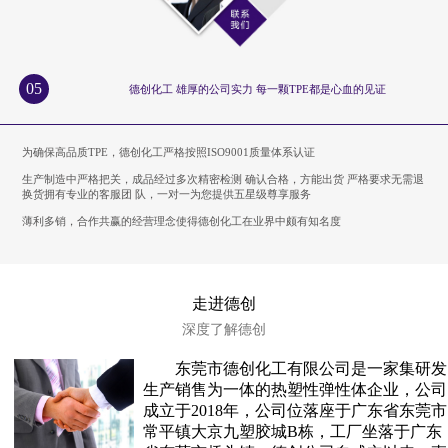
05
德创化工 雄厚的公司实力 每一颗TPE都是心血的见证
为确保高品质TPE，德创化工严格按照ISO9001质量体系认证
生产制造中严格把关，成品经过多次精密检测 确认合格，方能出货 严格要求无需退
换货拥有专业的客服团 队，一对一为您提供五星级尊享服务
薄利多销，合作共赢的经营理念使得德创化工在业界中颇有知名度
走进德创
深度了解德创
东莞市德创化工有限公司是一家集研发
生产销售为一体的热塑性弹性体企业，公司
成立于2018年，公司位落座于广东省东莞市
常平镇大京九塑胶城B栋，工厂坐落于广东