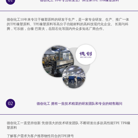
德创化工10年来专注于橡塑原料的研发于生产，是一家专业研发、生产、推广一体
的TPE橡塑原料、TPE橡塑原料等高分子功能材料的高科技现代化企业。 长期与科
腾，可乐丽，台橡 巴斯夫，岳阳石化等国内外众多知名厂商合作。
02
德创化工 拥有一批技术精湛的研发团队和专业的销售顾问
德创化工一直坚持创新 凭借强大的技术研发团队 不断研发出多款高性能TPE TPR橡
塑原料
了解客户需求为客户推荐物性符合的TPE牌号