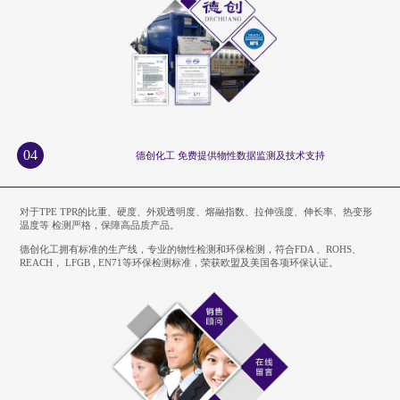
04
德创化工 免费提供物性数据监测及技术支持
对于TPE TPR的比重、硬度、外观透明度、熔融指数、拉伸强度、伸长率、热变形
温度等 检测严格，保障高品质产品。
德创化工拥有标准的生产线，专业的物性检测和环保检测，符合FDA 、ROHS、
REACH， LFGB , EN71等环保检测标准，荣获欧盟及美国各项环保认证。