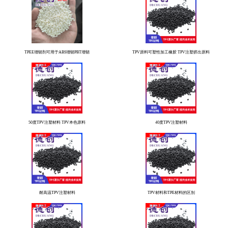
TPEE增韧剂可用于ABS增韧PBT增韧
TPV原料可塑性加工橡胶 TPV注塑挤出原料
50度TPV注塑材料 TPV本色原料
40度TPV注塑材料
耐高温TPV注塑材料
TPV材料和TPE材料的区别