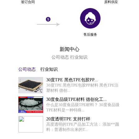
签订合同
原料供应
售后服务
新闻中心
公司动态 行业知识
公司动态
行业知识
30度TPE 黑色TPE包胶PP...
30度TPE 黑色TPE包胶PP材料 黑色TPE注
塑材料 德创...
30度食品级TPE材料 德创化工...
什么是30度食品级TPE材料？ 30度食品级
TPE材料是一种特殊...
20度透明TPE 支持打样
高度透明的TPE产品加工方法： 添加**颜
料：普通制作出来的T...