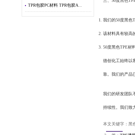
三、50度黑色TP
TPR包胶PC材料 TPR包胶A...
我们的50度黑
该材料具有较高
50度黑色TPE
德创化工始终以
靠。我们的产品已
我们的研发团队
持续性。我们致
本文关键字：黑色