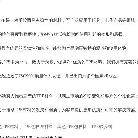
E
色TPE是一种柔软而具有弹性的材料，可广泛应用于玩具、电子产品等领域
的拉伸强度和耐磨性，能够有效抵抗长时间使用引起的变形和磨损。
材料具有优异的柔软性和触感，能够为产品增添独特的观感和使用体验。
客户需求为导向，致力于为客户提供Zui优质的TPE材料。我们拥有完善
经通过了ISO9001质量体系认证，并已出口到多个国家和地区。
不断努力推出新型的TPE材料，以满足市场的不断变化和客户的个性化需
力于推动TPE材料的发展和创新，为客户提供更加优质和可靠的解决方案
TPE材料，TPE包胶PP材料，黑色TPE包胶料，TPE软胶料