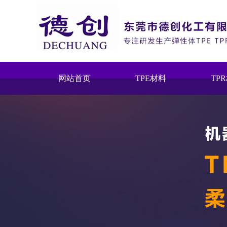
网站首页
TPE材料
TP