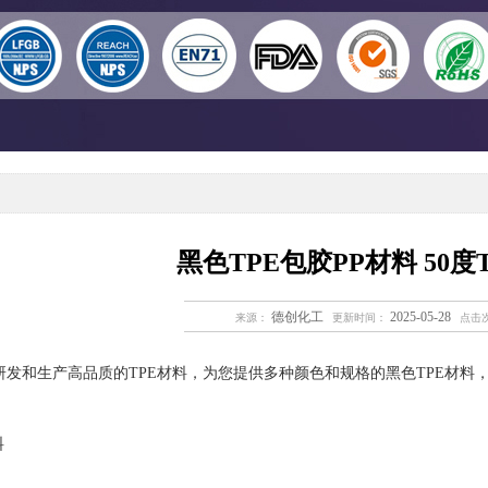
黑色TPE包胶PP材料 50度
德创化工
2025-05-28
来源：
更新时间：
点击
研发和生产高品质的TPE材料，为您提供多种颜色和规格的黑色TPE材料
料