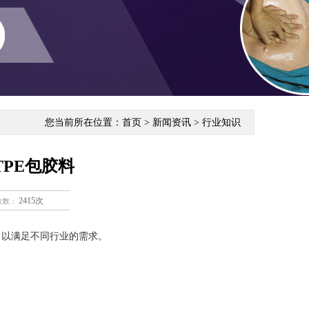
您当前所在位置：
首页
> 新闻资讯 > 行业知识
TPE包胶料
2415次
次数：
，以满足不同行业的需求。