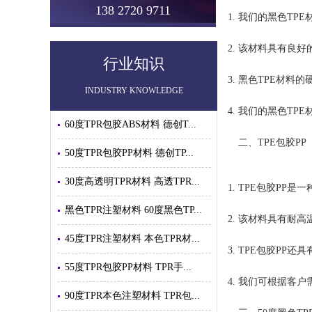
138 2720 9711
我们的黑色TP
该材料具有良好的
行业知识
黑色TPE材料的
INDUSTRY KNOWLEDGE
我们的黑色TP
60度TPR包胶ABS材料 德创T...
二、TPE包胶PP
50度TPR包胶PP材料 德创TP...
30度高透明TPR材料 高透TPR...
TPE包胶PP是
黑色TPR注塑材料 60度黑色TP...
该材料具有耐高
45度TPR注塑材料 本色TPR材...
TPE包胶PP
55度TPR包胶PP材料 TPR手...
我们可根据客户
90度TPR本色注塑材料 TPR包...